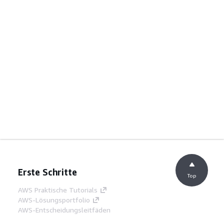
Erste Schritte
Top
AWS Praktische Tutorials
AWS-Lösungsportfolio
AWS-Entscheidungsleitfäden