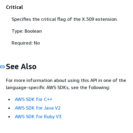
Critical
Specifies the critical flag of the X.509 extension.
Type: Boolean
Required: No
See Also
For more information about using this API in one of the
language-specific AWS SDKs, see the following:
AWS SDK for C++
AWS SDK for Java V2
AWS SDK for Ruby V3