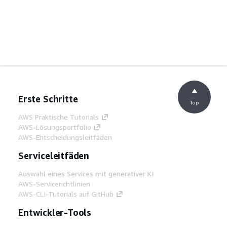
Erste Schritte
Top
AWS Praktische Tutorials
AWS-Lösungsportfolio
AWS-Entscheidungsleitfäden
Serviceleitfäden
Auswahl eines Services mit generativer KI
AWS-Servicerichtlinien
AWS-CLI-Tutorials auf GitHub
Entwickler-Tools