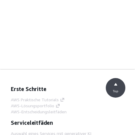
Erste Schritte
Top
AWS Praktische Tutorials
AWS-Lösungsportfolio
AWS-Entscheidungsleitfäden
Serviceleitfäden
Auswahl eines Services mit generativer KI