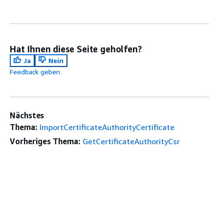
Hat Ihnen diese Seite geholfen?
Ja
Nein
Feedback geben
Nächstes
Thema:
ImportCertificateAuthorityCertificate
Vorheriges Thema:
GetCertificateAuthorityCsr