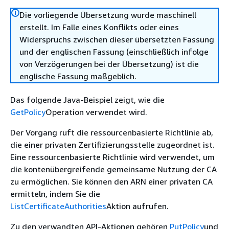
Die vorliegende Übersetzung wurde maschinell
erstellt. Im Falle eines Konflikts oder eines
Widerspruchs zwischen dieser übersetzten Fassung
und der englischen Fassung (einschließlich infolge
von Verzögerungen bei der Übersetzung) ist die
englische Fassung maßgeblich.
Das folgende Java-Beispiel zeigt, wie die
GetPolicy
Operation verwendet wird.
Der Vorgang ruft die ressourcenbasierte Richtlinie ab,
die einer privaten Zertifizierungsstelle zugeordnet ist.
Eine ressourcenbasierte Richtlinie wird verwendet, um
die kontenübergreifende gemeinsame Nutzung der CA
zu ermöglichen. Sie können den ARN einer privaten CA
ermitteln, indem Sie die
ListCertificateAuthorities
Aktion aufrufen.
Zu den verwandten API-Aktionen gehören
PutPolicy
und