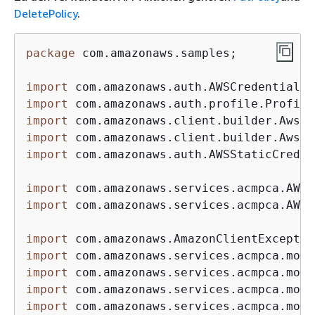
DeletePolicy
.
package
 com.amazonaws.samples;

import
import
import
import
import
 com.amazonaws.auth.AWSStaticCreden
import
import
 com.amazonaws.services.acmpca.AWSA
import
import
import
import
import