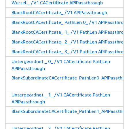
Wurzel _ /V1 CACertificate APIPassthrough
BlankRootCACertificate_ /V1 APIPassthrough
BlankRootCACertificate_ PathLen 0_ /V1 APIPassthrou
BlankRootCACertificate_ 1_ /V1 PathLen APIPassthrou
BlankRootCACertificate_ 2_ /V1 PathLen APIPassthrou
BlankRootCACertificate_ 3_ /V1 PathLen APIPassthrou
Untergeordnet _ 0_ /V1 CACertificate PathLen
APIPassthrough
BlankSubordinateCACertificate_PathLen0_APIPassthro
Untergeordnet _ 1_ /V1 CACertificate PathLen
APIPassthrough
BlankSubordinateCACertificate_PathLen1_APIPassthro
Untergeordnet _ 2_ /V1 CACertificate PathLen