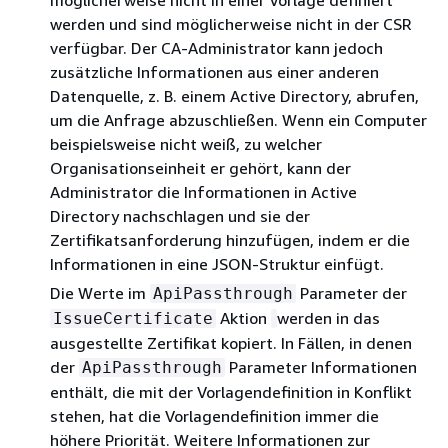
möglicherweise nicht in einer Vorlage definiert
werden und sind möglicherweise nicht in der CSR
verfügbar. Der CA-Administrator kann jedoch
zusätzliche Informationen aus einer anderen
Datenquelle, z. B. einem Active Directory, abrufen,
um die Anfrage abzuschließen. Wenn ein Computer
beispielsweise nicht weiß, zu welcher
Organisationseinheit er gehört, kann der
Administrator die Informationen in Active
Directory nachschlagen und sie der
Zertifikatsanforderung hinzufügen, indem er die
Informationen in eine JSON-Struktur einfügt.
Die Werte im
Parameter der
ApiPassthrough
Aktion
werden in das
IssueCertificate
ausgestellte Zertifikat kopiert. In Fällen, in denen
der
Parameter Informationen
ApiPassthrough
enthält, die mit der Vorlagendefinition in Konflikt
stehen, hat die Vorlagendefinition immer die
höhere Priorität. Weitere Informationen zur