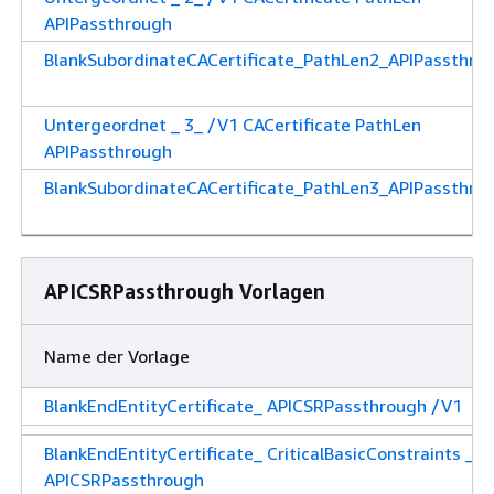
APIPassthrough
BlankSubordinateCACertificate_PathLen2_APIPassthro
Untergeordnet _ 3_ /V1 CACertificate PathLen
APIPassthrough
BlankSubordinateCACertificate_PathLen3_APIPassthro
APICSRPassthrough Vorlagen
Name der Vorlage
BlankEndEntityCertificate_ APICSRPassthrough /V1
BlankEndEntityCertificate_ CriticalBasicConstraints _ /
APICSRPassthrough