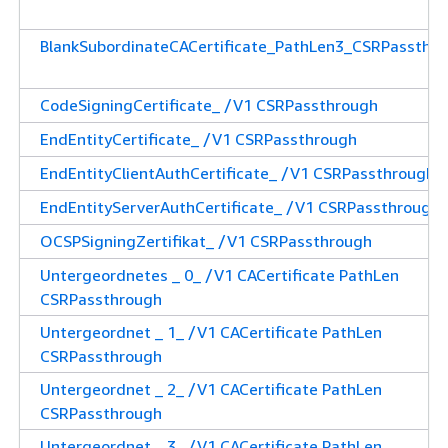
BlankSubordinateCACertificate_PathLen3_CSRPassthr
CodeSigningCertificate_ /V1 CSRPassthrough
EndEntityCertificate_ /V1 CSRPassthrough
EndEntityClientAuthCertificate_ /V1 CSRPassthrough
EndEntityServerAuthCertificate_ /V1 CSRPassthrough
OCSPSigningZertifikat_ /V1 CSRPassthrough
Untergeordnetes _ 0_ /V1 CACertificate PathLen
CSRPassthrough
Untergeordnet _ 1_ /V1 CACertificate PathLen
CSRPassthrough
Untergeordnet _ 2_ /V1 CACertificate PathLen
CSRPassthrough
Untergeordnet _ 3_ /V1 CACertificate PathLen