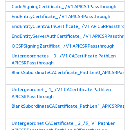
CodeSigningCertificate_ /V1 APICSRPassthrough
EndEntityCertificate_ /V1 APICSRPassthrough
EndEntityClientAuthCertificate_ /V1 APICSRPassthrou
EndEntityServerAuthCertificate_ /V1 APICSRPassthrou
OCSPSigningZertifikat_ /V1 APICSRPassthrough
Untergeordnetes _ 0_ /V1 CACertificate PathLen
APICSRPassthrough
BlankSubordinateCACertificate_PathLen0_APICSRPass
Untergeordnet _ 1_ /V1 CACertificate PathLen
APICSRPassthrough
BlankSubordinateCACertificate_PathLen1_APICSRPass
Untergeordnet CACertificate _ 2_/3_ V1 PathLen