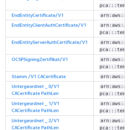
pca:::temp
EndEntityCertificate/V1
arn:aws:ac
EndEntityClientAuthCertificate/V1
arn:aws:ac
pca:::temp
EndEntityServerAuthCertificate/V1
arn:aws:ac
pca:::temp
OCSPSigningZertifikat/V1
arn:aws:ac
pca:::temp
Stamm /V1 CACertificate
arn:aws:ac
Untergeordnet _ 0/V1
arn:aws:ac
CACertificate PathLen
pca:::temp
Untergeordnet _ 1/V1
arn:aws:ac
CACertificate PathLen
pca:::temp
Untergeordnet _ 2/V1
arn:aws:ac
CACertificate PathLen
pca:::temp