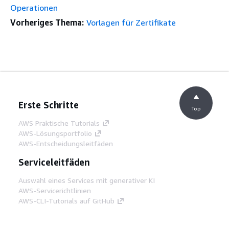
Operationen
Vorheriges Thema:
Vorlagen für Zertifikate
Erste Schritte
Top
AWS Praktische Tutorials
AWS-Lösungsportfolio
AWS-Entscheidungsleitfäden
Serviceleitfäden
Auswahl eines Services mit generativer KI
AWS-Servicerichtlinien
AWS-CLI-Tutorials auf GitHub
Entwickler-Tools