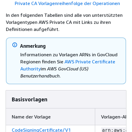
Private CA Vorlagenreihenfolge der Operationen
In den folgenden Tabellen sind alle von unterstützten
Vorlagentypen AWS Private CA mit Links zu ihren
Definitionen aufgeführt.
Anmerkung
Informationen zu Vorlagen ARNs in GovCloud
Regionen finden Sie
AWS Private Certificate
Authority
im
AWS GovCloud (US)
Benutzerhandbuch
.
Basisvorlagen
Name der Vorlage
Vorlagen-ARN
CodeSigningCertificate/V1
arn:aws:ac