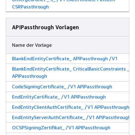
CSRPassthrough
APIPassthrough Vorlagen
Name der Vorlage
BlankEndEntityCertificate_ APIPassthrough /V1
BlankEndEntityCertificate_ CriticalBasicConstraints _ /
APIPassthrough
CodeSigningCertificate_ /V1 APIPassthrough
EndEntityCertificate_ /V1 APIPassthrough
EndEntityClientAuthCertificate_ /V1 APIPassthrough
EndEntityServerAuthCertificate_ /V1 APIPassthrough
OCSPSigningZertifikat_ /V1 APIPassthrough