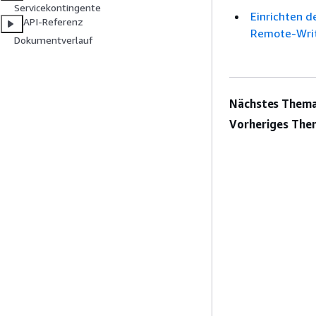
Servicekontingente
Einrichten d
API-Referenz
Remote-Wri
Dokumentverlauf
Nächstes Thema
Vorheriges The