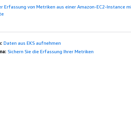
er Erfassung von Metriken aus einer Amazon-EC2-Instance mi
te
:
Daten aus EKS aufnehmen
ma:
Sichern Sie die Erfassung Ihrer Metriken