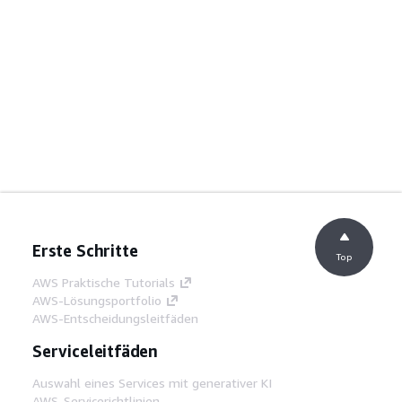
Erste Schritte
Top
AWS Praktische Tutorials
AWS-Lösungsportfolio
AWS-Entscheidungsleitfäden
Serviceleitfäden
Auswahl eines Services mit generativer KI
AWS-Servicerichtlinien