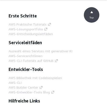
Erste Schritte
Top
AWS Praktische Tutorials
AWS-Lösungsportfolio
AWS-Entscheidungsleitfäden
Serviceleitfäden
Auswahl eines Services mit generativer KI
AWS-Servicerichtlinien
AWS-CLI-Tutorials auf GitHub
Entwickler-Tools
AWS Bibliothek mit Codebeispielen
AWS-CLI
AWS Builder Center
AWS-Entwickler-Tools Blog
Hilfreiche Links