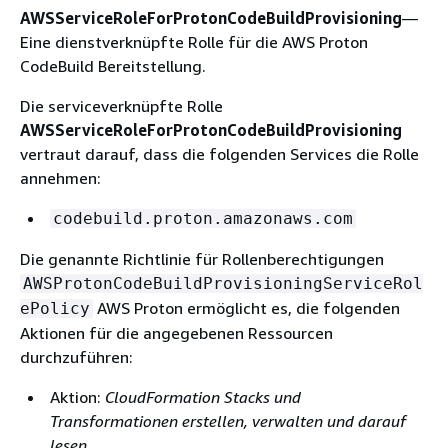
AWSServiceRoleForProtonCodeBuildProvisioning
—
Eine dienstverknüpfte Rolle für die AWS Proton
CodeBuild Bereitstellung.
Die serviceverknüpfte Rolle
AWSServiceRoleForProtonCodeBuildProvisioning
vertraut darauf, dass die folgenden Services die Rolle
annehmen:
codebuild.proton.amazonaws.com
Die genannte Richtlinie für Rollenberechtigungen
AWSProtonCodeBuildProvisioningServiceRol
AWS Proton ermöglicht es, die folgenden
ePolicy
Aktionen für die angegebenen Ressourcen
durchzuführen:
Aktion:
CloudFormation Stacks und
Transformationen erstellen, verwalten und
darauf
lesen