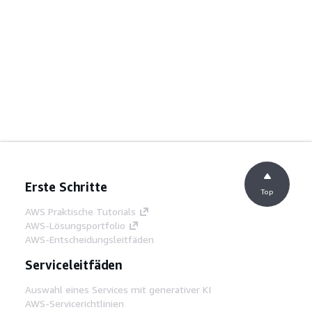
Erste Schritte
Top
AWS Praktische Tutorials
AWS-Lösungsportfolio
AWS-Entscheidungsleitfäden
Serviceleitfäden
Auswahl eines Services mit generativer KI
AWS-Servicerichtlinien