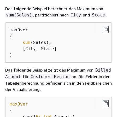
Das folgende Beispiel berechnet das Maximum von
, partitioniert nach
und
.
sum(Sales)
City
State
maxOver

(

sum
(Sales), 

     [City, State]

) 
Das folgende Beispiel zeigt das Maximum von
Billed
für
an. Die Felder in der
Amount
Customer Region
Tabellenberechnung befinden sich in den Feldbereichen
der Visualisierung.
maxOver
(

     sum(
{
Billed
 Amount}),
