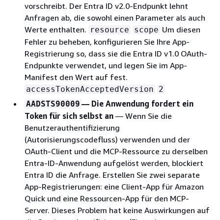
vorschreibt. Der Entra ID v2.0-Endpunkt lehnt
Anfragen ab, die sowohl einen Parameter als auch
Werte enthalten.
Um diesen
resource
scope
Fehler zu beheben, konfigurieren Sie Ihre App-
Registrierung so, dass sie die Entra ID v1.0 OAuth-
Endpunkte verwendet, und legen Sie im App-
Manifest den Wert auf fest.
accessTokenAcceptedVersion
2
— Die Anwendung fordert ein
AADSTS90009
Token für sich selbst an
— Wenn Sie die
Benutzerauthentifizierung
(Autorisierungscodefluss) verwenden und der
OAuth-Client und die MCP-Ressource zu derselben
Entra-ID-Anwendung aufgelöst werden, blockiert
Entra ID die Anfrage. Erstellen Sie zwei separate
App-Registrierungen: eine Client-App für Amazon
Quick und eine Ressourcen-App für den MCP-
Server. Dieses Problem hat keine Auswirkungen auf