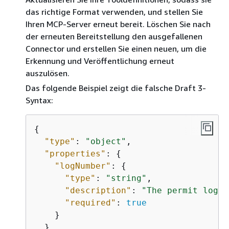
das richtige Format verwenden, und stellen Sie
Ihren MCP-Server erneut bereit. Löschen Sie nach
der erneuten Bereitstellung den ausgefallenen
Connector und erstellen Sie einen neuen, um die
Erkennung und Veröffentlichung erneut
auszulösen.
Das folgende Beispiel zeigt die falsche Draft 3-
Syntax:
{
"type"
: 
"object"
,

"properties"
: 
{
"logNumber"
: 
{
"type"
: 
"string"
,

"description"
: 
"The permit log n
"required"
: 
true
    }

  }
