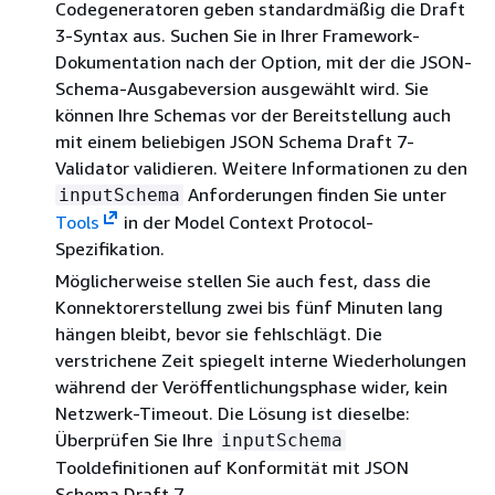
Codegeneratoren geben standardmäßig die Draft
3-Syntax aus. Suchen Sie in Ihrer Framework-
Dokumentation nach der Option, mit der die JSON-
Schema-Ausgabeversion ausgewählt wird. Sie
können Ihre Schemas vor der Bereitstellung auch
mit einem beliebigen JSON Schema Draft 7-
Validator validieren. Weitere Informationen zu den
Anforderungen finden Sie unter
inputSchema
Tools
in der Model Context Protocol-
Spezifikation.
Möglicherweise stellen Sie auch fest, dass die
Konnektorerstellung zwei bis fünf Minuten lang
hängen bleibt, bevor sie fehlschlägt. Die
verstrichene Zeit spiegelt interne Wiederholungen
während der Veröffentlichungsphase wider, kein
Netzwerk-Timeout. Die Lösung ist dieselbe:
Überprüfen Sie Ihre
inputSchema
Tooldefinitionen auf Konformität mit JSON
Schema Draft 7.