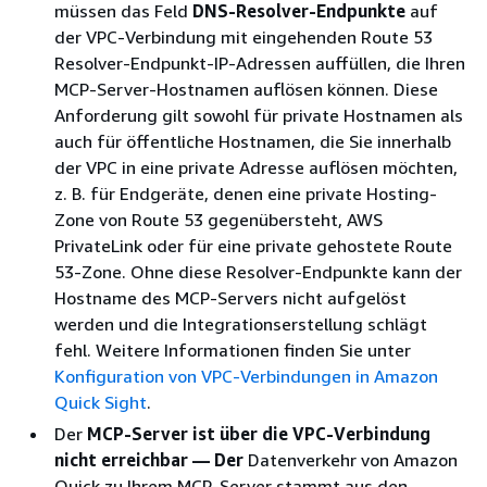
müssen das Feld
DNS-Resolver-Endpunkte
auf
der VPC-Verbindung mit eingehenden Route 53
Resolver-Endpunkt-IP-Adressen auffüllen, die Ihren
MCP-Server-Hostnamen auflösen können. Diese
Anforderung gilt sowohl für private Hostnamen als
auch für öffentliche Hostnamen, die Sie innerhalb
der VPC in eine private Adresse auflösen möchten,
z. B. für Endgeräte, denen eine private Hosting-
Zone von Route 53 gegenübersteht, AWS
PrivateLink oder für eine private gehostete Route
53-Zone. Ohne diese Resolver-Endpunkte kann der
Hostname des MCP-Servers nicht aufgelöst
werden und die Integrationserstellung schlägt
fehl. Weitere Informationen finden Sie unter
Konfiguration von VPC-Verbindungen in Amazon
Quick Sight
.
Der
MCP-Server ist über die VPC-Verbindung
nicht erreichbar — Der
Datenverkehr von Amazon
Quick zu Ihrem MCP-Server stammt aus den