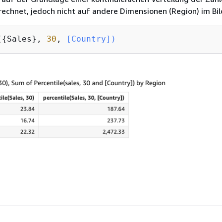
chnet, jedoch nicht auf andere Dimensionen (Region) im Bil
(
{
Sales}, 
30
,
 [Country])