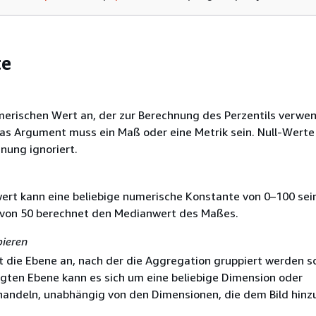
te
merischen Wert an, der zur Berechnung des Perzentils verwe
Das Argument muss ein Maß oder eine Metrik sein. Null-Wert
nung ignoriert.
wert kann eine beliebige numerische Konstante von 0–100 sein
 von 50 berechnet den Medianwert des Maßes.
pieren
t die Ebene an, nach der die Aggregation gruppiert werden sol
gten Ebene kann es sich um eine beliebige Dimension oder
andeln, unabhängig von den Dimensionen, die dem Bild hin