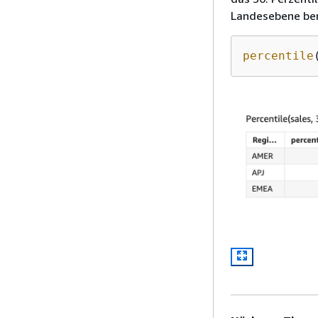
Landesebene bere
percentile