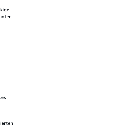
ckige
unter
tes
ierten