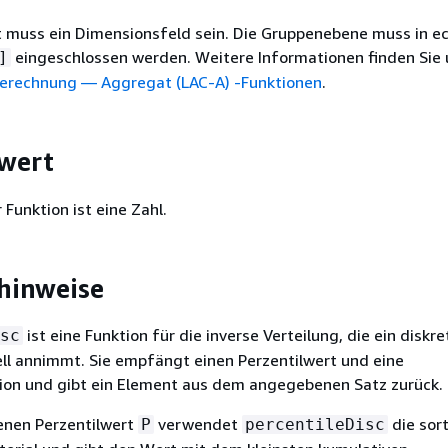
muss ein Dimensionsfeld sein. Die Gruppenebene muss in e
eingeschlossen werden. Weitere Informationen finden Sie 
]
Berechnung — Aggregat (LAC-A) -Funktionen
.
wert
 Funktion ist eine Zahl.
hinweise
ist eine Funktion für die inverse Verteilung, die ein diskre
sc
ll annimmt. Sie empfängt einen Perzentilwert und eine
tion und gibt ein Element aus dem angegebenen Satz zurück.
enen Perzentilwert
verwendet
die sort
P
percentileDisc