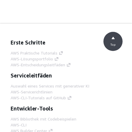
Erste Schritte
Top
AWS Praktische Tutorials
AWS-Lösungsportfolio
AWS-Entscheidungsleitfäden
Serviceleitfäden
Auswahl eines Services mit generativer KI
AWS-Servicerichtlinien
AWS-CLI-Tutorials auf GitHub
Entwickler-Tools
AWS Bibliothek mit Codebeispielen
AWS-CLI
AWS Builder Center