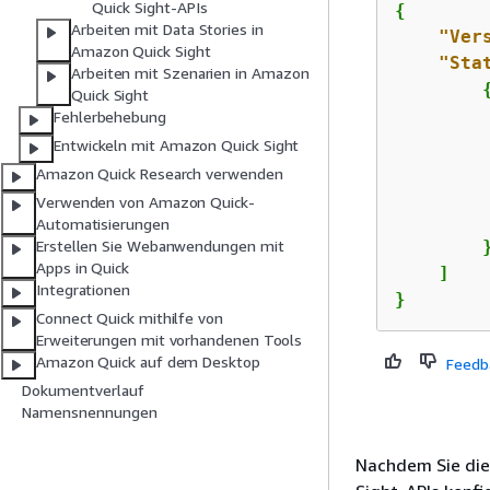
Quick Sight-APIs
{
Arbeiten mit Data Stories in
"Ver
Amazon Quick Sight
"Sta
Arbeiten mit Szenarien in Amazon
Quick Sight
Fehlerbehebung
Entwickeln mit Amazon Quick Sight
Amazon Quick Research verwenden
         
Verwenden von Amazon Quick-
Automatisierungen
        }
Erstellen Sie Webanwendungen mit
Apps in Quick
    ]

Integrationen
}
Connect Quick mithilfe von
Erweiterungen mit vorhandenen Tools
Amazon Quick auf dem Desktop
Feedb
Dokumentverlauf
Namensnennungen
Nachdem Sie die