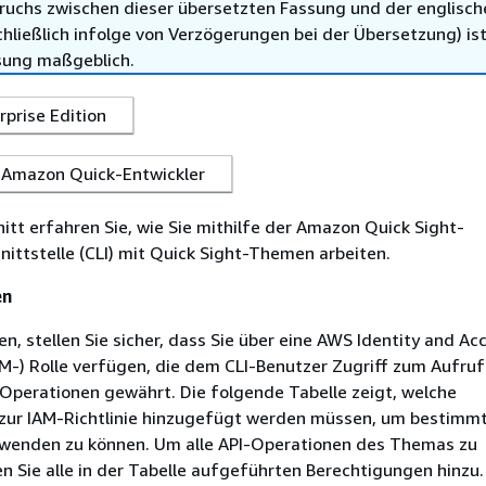
ruchs zwischen dieser übersetzten Fassung und der englisch
hließlich infolge von Verzögerungen bei der Übersetzung) ist
sung maßgeblich.
erprise Edition
Amazon Quick-Entwickler
itt erfahren Sie, wie Sie mithilfe der Amazon Quick Sight-
nittstelle (CLI) mit Quick Sight-Themen arbeiten.
en
en, stellen Sie sicher, dass Sie über eine AWS Identity and Ac
-) Rolle verfügen, die dem CLI-Benutzer Zugriff zum Aufruf
Operationen gewährt. Die folgende Tabelle zeigt, welche
zur IAM-Richtlinie hinzugefügt werden müssen, um bestimmt
wenden zu können. Um alle API-Operationen des Themas zu
 Sie alle in der Tabelle aufgeführten Berechtigungen hinzu.