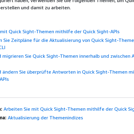
iguriert haben, verwenden Sie die folgenden Themen, um Qui
rstellen und damit zu arbeiten.
 mit Quick Sight-Themen mithilfe der Quick Sight-APIs
n Sie Zeitpläne für die Aktualisierung von Quick Sight-Theme
CLI
d migrieren Sie Quick Sight-Themen innerhalb und zwischen
d ändern Sie überprüfte Antworten in Quick Sight-Themen m
APIs
:
Arbeiten Sie mit Quick Sight-Themen mithilfe der Quick Si
ma:
Aktualisierung der Themenindizes