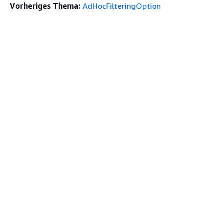
Vorheriges Thema:
AdHocFilteringOption