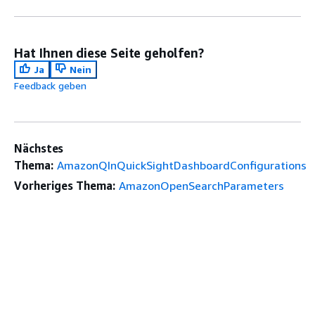
Hat Ihnen diese Seite geholfen?
Ja
Nein
Feedback geben
Nächstes
Thema:
AmazonQInQuickSightDashboardConfigurations
Vorheriges Thema:
AmazonOpenSearchParameters