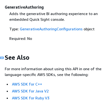
GenerativeAuthoring
Adds the generative BI authoring experience to an
embedded Quick Sight console.
Type:
GenerativeAuthoringConfigurations
object
Required: No
See Also
For more information about using this API in one of the
language-specific AWS SDKs, see the following:
AWS SDK for C++
AWS SDK for Java V2
AWS SDK for Ruby V3