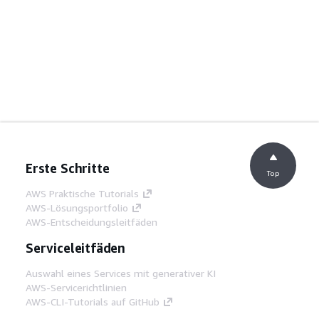
Erste Schritte
Top
AWS Praktische Tutorials
AWS-Lösungsportfolio
AWS-Entscheidungsleitfäden
Serviceleitfäden
Auswahl eines Services mit generativer KI
AWS-Servicerichtlinien
AWS-CLI-Tutorials auf GitHub