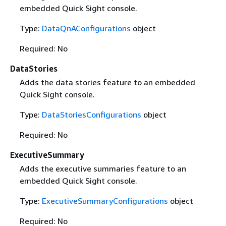
embedded Quick Sight console.
Type:
DataQnAConfigurations
object
Required: No
DataStories
Adds the data stories feature to an embedded
Quick Sight console.
Type:
DataStoriesConfigurations
object
Required: No
ExecutiveSummary
Adds the executive summaries feature to an
embedded Quick Sight console.
Type:
ExecutiveSummaryConfigurations
object
Required: No