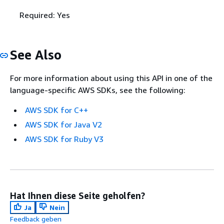
Required: Yes
See Also
For more information about using this API in one of the
language-specific AWS SDKs, see the following:
AWS SDK for C++
AWS SDK for Java V2
AWS SDK for Ruby V3
Hat Ihnen diese Seite geholfen?
Ja
Nein
Feedback geben