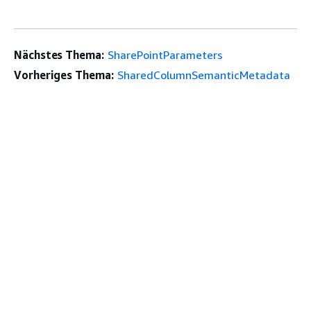
Nächstes Thema:
SharePointParameters
Vorheriges Thema:
SharedColumnSemanticMetadata