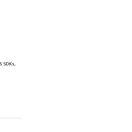
WS SDKs,