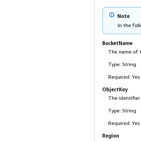
Note
In the fol
BucketName
The name of 
Type: String
Required: Yes
ObjectKey
The identifier
Type: String
Required: Yes
Region