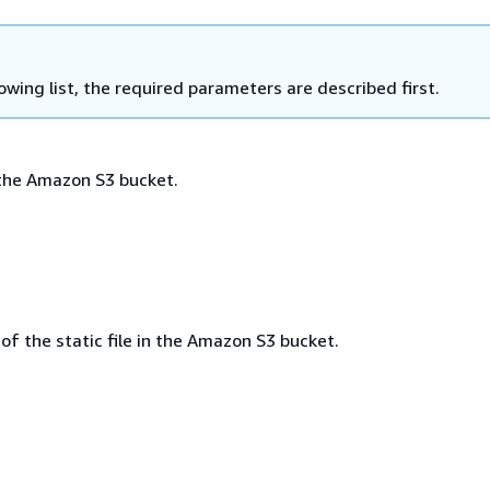
lowing list, the required parameters are described first.
the Amazon S3 bucket.
 of the static file in the Amazon S3 bucket.