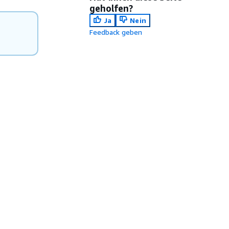
geholfen?
Ja
Nein
Feedback geben