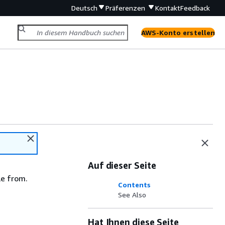
Deutsch
Präferenzen
Kontakt
Feedback
AWS-Konto erstellen
Auf dieser Seite
le from.
Contents
See Also
Hat Ihnen diese Seite