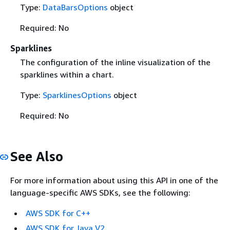
Type:
DataBarsOptions
object
Required: No
Sparklines
The configuration of the inline visualization of the
sparklines within a chart.
Type:
SparklinesOptions
object
Required: No
See Also
For more information about using this API in one of the
language-specific AWS SDKs, see the following:
AWS SDK for C++
AWS SDK for Java V2