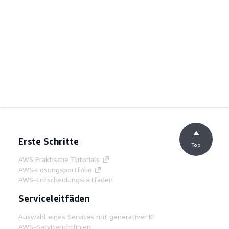
Erste Schritte
Top
AWS Praktische Tutorials
AWS-Lösungsportfolio
AWS-Entscheidungsleitfäden
Serviceleitfäden
Auswahl eines Services mit generativer KI
AWS-Servicerichtlinien