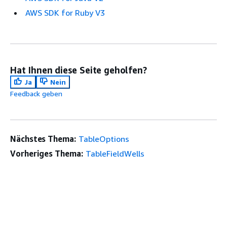
AWS SDK for Ruby V3
Hat Ihnen diese Seite geholfen?
Ja
Nein
Feedback geben
Nächstes Thema:
TableOptions
Vorheriges Thema:
TableFieldWells