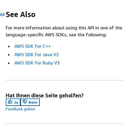
See Also
For more information about using this API in one of the
language-specific AWS SDKs, see the following:
AWS SDK for C++
AWS SDK for Java V2
AWS SDK for Ruby V3
Hat Ihnen diese Seite geholfen?
Ja
Nein
Feedback geben