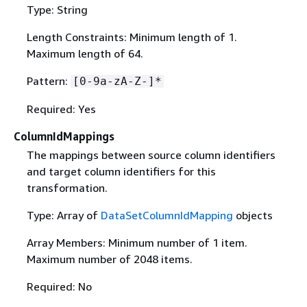
Type: String
Length Constraints: Minimum length of 1.
Maximum length of 64.
Pattern:
[0-9a-zA-Z-]*
Required: Yes
ColumnIdMappings
The mappings between source column identifiers
and target column identifiers for this
transformation.
Type: Array of
DataSetColumnIdMapping
objects
Array Members: Minimum number of 1 item.
Maximum number of 2048 items.
Required: No