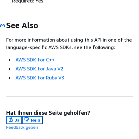
Required: Yes
See Also
For more information about using this API in one of the
language-specific AWS SDKs, see the following:
AWS SDK for C++
AWS SDK for Java V2
AWS SDK for Ruby V3
Hat Ihnen diese Seite geholfen?
Ja
Nein
Feedback geben