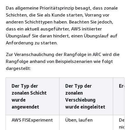
Das allgemeine Prioritätsprinzip besagt, dass zonale
Schichten, die Sie als Kunde starten, Vorrang vor
anderen Schichttypen haben. Beachten Sie jedoch,
dass ein aktuell ausgeführter, AWS initiierter
Übungslauf Sie daran hindert, einen Übungslauf auf
Anforderung zu starten.
Zur Veranschaulichung der Rangfolge in ARC wird die
Rangfolge anhand von Beispielszenarien wie folgt
dargestellt:
Der Typ der
Der Typ der
Erge
zonalen Schicht
zonalen
wurde
Verschiebung
angewendet
wurde eingeleitet
AWS FISExperiment
Üben, laufen
Der 
nich