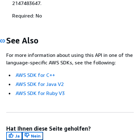
2147483647.
Required: No
See Also
For more information about using this API in one of the
language-specific AWS SDKs, see the following:
AWS SDK for C++
AWS SDK for Java V2
AWS SDK for Ruby V3
Hat Ihnen diese Seite geholfen?
Ja
Nein