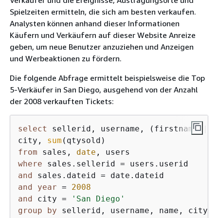
Spielzeiten ermitteln, die sich am besten verkaufen.
Analysten können anhand dieser Informationen
Käufern und Verkäufern auf dieser Website Anreize
geben, um neue Benutzer anzuziehen und Anzeigen
und Werbeaktionen zu fördern.
Die folgende Abfrage ermittelt beispielsweise die Top
5-Verkäufer in San Diego, ausgehend von der Anzahl
der 2008 verkauften Tickets:
select
 sellerid, username, (firstname 
||
'
city, 
sum
from
 sales, 
date
where
 sales.sellerid 
=
and
 sales.dateid 
=
and
year
=
2008
and
 city 
=
'San Diego'
group
by