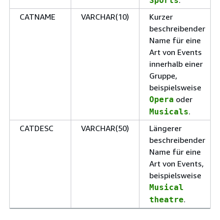
Sports
CATNAME
VARCHAR(10)
Kurzer
beschreibender
Name für eine
Art von Events
innerhalb einer
Gruppe,
beispielsweise
oder
Opera
.
Musicals
CATDESC
VARCHAR(50)
Längerer
beschreibender
Name für eine
Art von Events,
beispielsweise
Musical
.
theatre