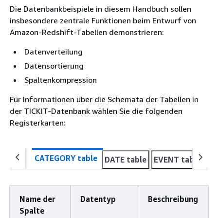
Die Datenbankbeispiele in diesem Handbuch sollen
insbesondere zentrale Funktionen beim Entwurf von
Amazon-Redshift-Tabellen demonstrieren:
Datenverteilung
Datensortierung
Spaltenkompression
Für Informationen über die Schemata der Tabellen in
der TICKIT-Datenbank wählen Sie die folgenden
Registerkarten:
CATEGORY table
DATE table
EVENT table
VE
Name der
Datentyp
Beschreibung
Spalte