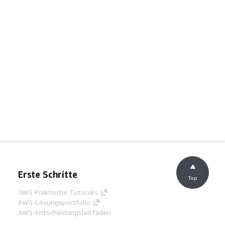
Erste Schritte
Top
AWS Praktische Tutorials
AWS-Lösungsportfolio
AWS-Entscheidungsleitfäden