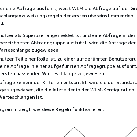
er eine Abfrage ausführt, weist WLM die Abfrage auf der G
chlangenzuweisungsregeln der ersten übereinstimmenden
u.
utzer als Superuser angemeldet ist und eine Abfrage in der
 bezeichneten Abfragegruppe ausführt, wird die Abfrage der
arteschlange zugewiesen.
utzer Teil einer Rolle ist, zu einer aufgeführten Benutzergr
eine Abfrage in einer aufgeführten Abfragegruppe ausführt,
 ersten passenden Warteschlange zugewiesen.
frage keinem der Kriterien entspricht, wird sie der Standar
e zugewiesen, die die letzte der in der WLM-Konfiguration
Warteschlangen ist.
agramm zeigt, wie diese Regeln funktionieren.