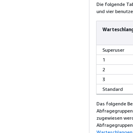
Die folgende Ta
und vier benutz
Warteschlan
Superuser
1
2
3
Standard
Das folgende Bei
Abfragegruppen 
zugewiesen werd
Abfragegruppen 
Warteschlangen