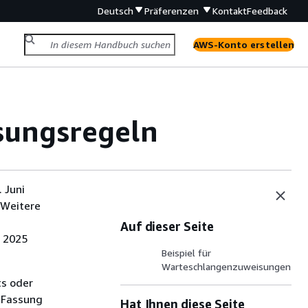
Deutsch
Präferenzen
Kontakt
Feedback
AWS-Konto erstellen
ungsregeln
 Juni
 Weitere
Auf dieser Seite
i 2025
Beispiel für
Warteschlangenzuweisungen
ts oder
 Fassung
Hat Ihnen diese Seite