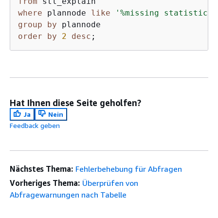
from
where
 plannode 
like
'%missing statistics%
group
by
order
by
2
desc
;
Hat Ihnen diese Seite geholfen?
Ja
Nein
Feedback geben
Nächstes Thema:
Fehlerbehebung für Abfragen
Vorheriges Thema:
Überprüfen von
Abfragewarnungen nach Tabelle