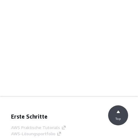
Erste Schritte
Top
AWS Praktische Tutorials
AWS-Lösungsportfolio