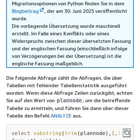
Migrationsoptionen von Python finden Sie in dem
Blogbeitrag
, der am 30. Juni 2025 veröffentlicht
wurde.
Die vorliegende Übersetzung wurde maschinell
erstellt. Im Falle eines Konflikts oder eines
Widerspruchs zwischen dieser übersetzten Fassung
und der englischen Fassung (einschließlich infolge
von Verzögerungen bei der Übersetzung) ist die
englische Fassung maßgeblich.
Die folgende Abfrage zählt die Abfragen, die über
Tabellen mit fehlender Tabellenstatistik ausgeführt
wurden. Wenn diese Abfrage Zeilen zurückgibt, achten
Sie auf den Wert von
, um die betreffende
plannode
Tabelle zu ermitteln, und führen Sie dann über dieser
Tabelle den Befehl
ANALYZE
aus.
select
substring
(
trim
(plannode),
1
,
100
) 
as