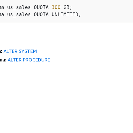
ma us_sales QUOTA 
300
ma us_sales QUOTA UNLIMITED;
:
ALTER SYSTEM
ma:
ALTER PROCEDURE