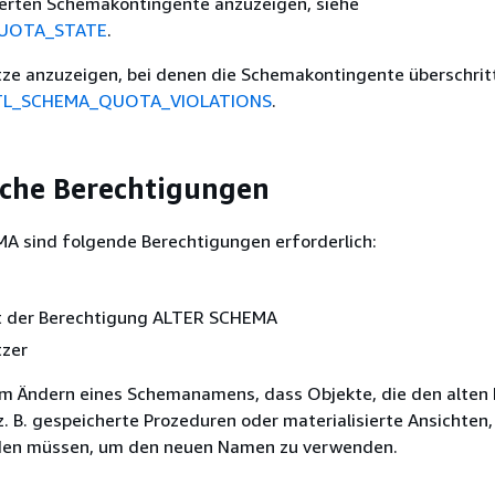
ierten Schemakontingente anzuzeigen, siehe
UOTA_STATE
.
ze anzuzeigen, bei denen die Schemakontingente überschrit
TL_SCHEMA_QUOTA_VIOLATIONS
.
iche Berechtigungen
A sind folgende Berechtigungen erforderlich:
t der Berechtigung ALTER SCHEMA
zer
im Ändern eines Schemanamens, dass Objekte, die den alte
. B. gespeicherte Prozeduren oder materialisierte Ansichten,
rden müssen, um den neuen Namen zu verwenden.