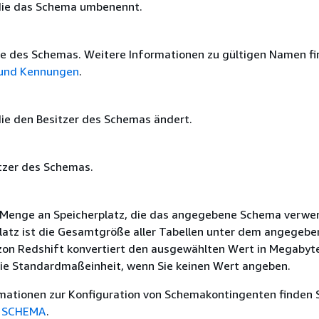
 die das Schema umbenennt.
 des Schemas. Weitere Informationen zu gültigen Namen fi
und Kennungen
.
 die den Besitzer des Schemas ändert.
tzer des Schemas.
 Menge an Speicherplatz, die das angegebene Schema verw
Platz ist die Gesamtgröße aller Tabellen unter dem angegeb
n Redshift konvertiert den ausgewählten Wert in Megabyte
die Standardmaßeinheit, wenn Sie keinen Wert angeben.
mationen zur Konfiguration von Schemakontingenten finden 
 SCHEMA
.