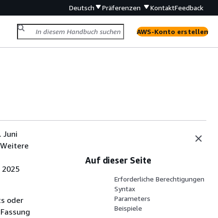
Deutsch
Präferenzen
Kontakt
Feedback
AWS-Konto erstellen
 Juni
 Weitere
Auf dieser Seite
i 2025
Erforderliche Berechtigungen
Syntax
Parameters
ts oder
Beispiele
 Fassung