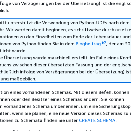
infolge von Verzögerungen bei der Übersetzung) ist die englis
ich.
ft unterstützt die Verwendung von Python-UDFs nach dem 3
hr. Wir werden damit beginnen, es schrittweise durchzusetze
mationen zu den Einzelheiten zum Ende der Lebensdauer und
ionen von Python finden Sie in dem
Blogbeitrag
, der am 30.
tlicht wurde.
e Übersetzung wurde maschinell erstellt. Im Falle eines Konfl
ruchs zwischen dieser übersetzten Fassung und der englisch
hließlich infolge von Verzögerungen bei der Übersetzung) ist
sung maßgeblich.
ition eines vorhandenen Schemas. Mit diesem Befehl können 
en oder den Besitzer eines Schemas ändern. Sie können
ein vorhandenes Schema umbenennen, um eine Sicherungskopi
ten, wenn Sie planen, eine neue Version dieses Schemas zu e
tionen zu Schemata finden Sie unter
CREATE SCHEMA
.