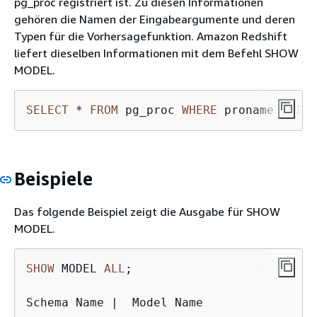
pg_proc registriert ist. Zu diesen Informationen
gehören die Namen der Eingabeargumente und deren
Typen für die Vorhersagefunktion. Amazon Redshift
liefert dieselben Informationen mit dem Befehl SHOW
MODEL.
SELECT
*
FROM
 pg_proc 
WHERE
 proname ILIKE
Beispiele
Das folgende Beispiel zeigt die Ausgabe für SHOW
MODEL.
SHOW
 MODEL 
ALL
;

Schema Name 
|