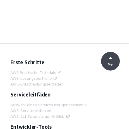
Erste Schritte
Top
AWS Praktische Tutorials
AWS-Lösungsportfolio
AWS-Entscheidungsleitfäden
Serviceleitfäden
Auswahl eines Services mit generativer KI
AWS-Servicerichtlinien
AWS-CLI-Tutorials auf GitHub
Entwickler-Tools