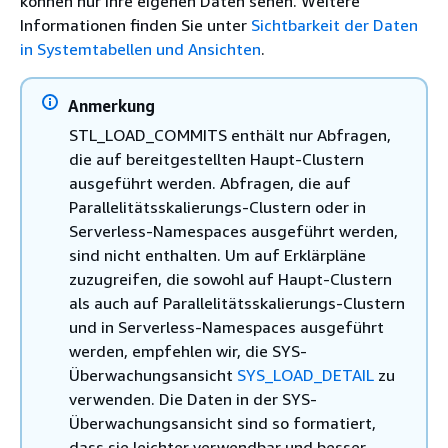
können nur ihre eigenen Daten sehen. Weitere
Informationen finden Sie unter
Sichtbarkeit der Daten
in Systemtabellen und Ansichten
.
Anmerkung
STL_LOAD_COMMITS enthält nur Abfragen,
die auf bereitgestellten Haupt-Clustern
ausgeführt werden. Abfragen, die auf
Parallelitätsskalierungs-Clustern oder in
Serverless-Namespaces ausgeführt werden,
sind nicht enthalten. Um auf Erklärpläne
zuzugreifen, die sowohl auf Haupt-Clustern
als auch auf Parallelitätsskalierungs-Clustern
und in Serverless-Namespaces ausgeführt
werden, empfehlen wir, die SYS-
Überwachungsansicht
SYS_LOAD_DETAIL
zu
verwenden. Die Daten in der SYS-
Überwachungsansicht sind so formatiert,
dass sie leichter verwendbar und besser