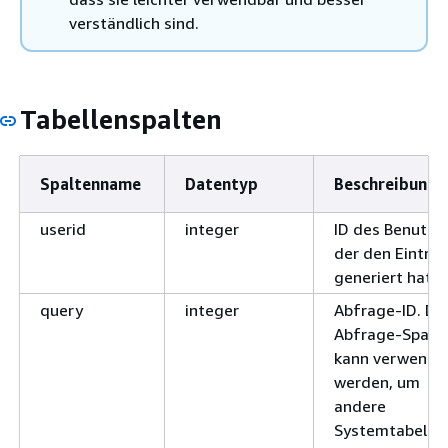
verständlich sind.
Tabellenspalten
Spaltenname
Datentyp
Beschreibung
userid
integer
ID des Benutzer
der den Eintra
generiert hat.
query
integer
Abfrage-ID. Di
Abfrage-Spalt
kann verwende
werden, um
andere
Systemtabelle