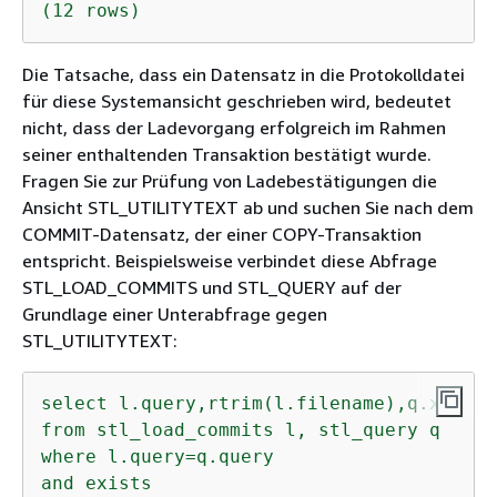
(12
rows)
Die Tatsache, dass ein Datensatz in die Protokolldatei
für diese Systemansicht geschrieben wird, bedeutet
nicht, dass der Ladevorgang erfolgreich im Rahmen
seiner enthaltenden Transaktion bestätigt wurde.
Fragen Sie zur Prüfung von Ladebestätigungen die
Ansicht STL_UTILITYTEXT ab und suchen Sie nach dem
COMMIT-Datensatz, der einer COPY-Transaktion
entspricht. Beispielsweise verbindet diese Abfrage
STL_LOAD_COMMITS und STL_QUERY auf der
Grundlage einer Unterabfrage gegen
STL_UTILITYTEXT:
select
l.query,rtrim(l.filename),q.xid
from
stl_load_commits
l,
stl_query
q
where
l.query=q.query
and
exists