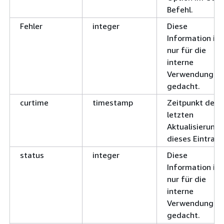
Befehl.
Fehler
integer
Diese
Information ist
nur für die
interne
Verwendung
gedacht.
curtime
timestamp
Zeitpunkt der
letzten
Aktualisierung
dieses Eintrags
status
integer
Diese
Information ist
nur für die
interne
Verwendung
gedacht.