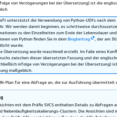
infolge von Verzögerungen bei der Übersetzung) ist die englis
ich.
ft unterstützt die Verwendung von Python-UDFs nach dem 3
hr. Wir werden damit beginnen, es schrittweise durchzusetze
mationen zu den Einzelheiten zum Ende der Lebensdauer und
ionen von Python finden Sie in dem
Blogbeitrag
, der am 30.
tlicht wurde.
e Übersetzung wurde maschinell erstellt. Im Falle eines Konfl
ruchs zwischen dieser übersetzten Fassung und der englisch
hließlich infolge von Verzögerungen bei der Übersetzung) ist
sung maßgeblich.
N-Plan für eine Abfrage an, die zur Ausführung übermittelt 
ng
ichten mit dem Präfix SVCS enthalten Details zu Abfragen 
d Nebenläufigkeitsskalierungs-Clustern. Die Ansichten sind 