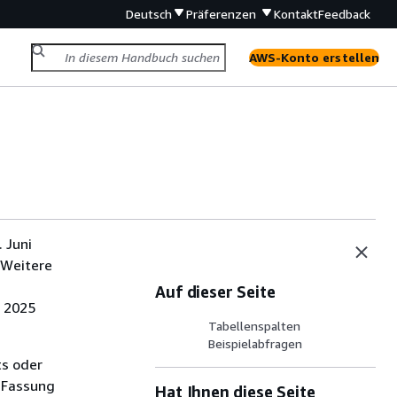
Deutsch
Präferenzen
Kontakt
Feedback
AWS-Konto erstellen
 Juni
 Weitere
Auf dieser Seite
i 2025
Tabellenspalten
Beispielabfragen
ts oder
 Fassung
Hat Ihnen diese Seite