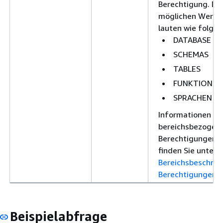
Berechtigung. Di
möglichen Werte
lauten wie folgt:
DATABASE
SCHEMAS
TABLES
FUNKTIONEN
SPRACHEN
Informationen zu
bereichsbezogen
Berechtigungen
finden Sie unter
Bereichsbeschrän
Berechtigungen
.
Beispielabfrage