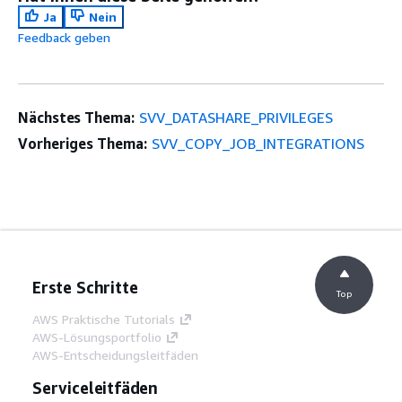
Ja
Nein
Feedback geben
Nächstes Thema:
SVV_DATASHARE_PRIVILEGES
Vorheriges Thema:
SVV_COPY_JOB_INTEGRATIONS
Erste Schritte
Top
AWS Praktische Tutorials
AWS-Lösungsportfolio
AWS-Entscheidungsleitfäden
Serviceleitfäden