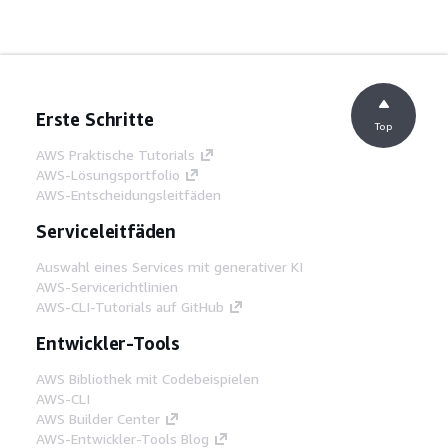
Erste Schritte
Top
AWS Praktische Tutorials
AWS-Lösungsportfolio
AWS-Entscheidungsleitfäden
Serviceleitfäden
Auswahl eines Services mit generativer KI
AWS-Servicerichtlinien
AWS-CLI-Tutorials auf GitHub
Entwickler-Tools
AWS Bibliothek mit Codebeispielen
AWS-CLI
AWS Builder Center
AWS-Entwickler-Tools Blog