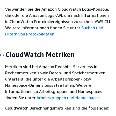
Verwenden Sie die Amazon CloudWatch Logs-Konsole,
die oder die Amazon Logs-API, um nach Informationen
in CloudWatch Protokollereignissen zu suchen. AWS CLI
Weitere Informationen finden Sie unter
Suchen und
Filtern von Protokolldaten
.
CloudWatch Metriken
Metriken sind bei Amazon Redshift Serverless in
Rechenmetriken sowie Daten- und Speichermetriken
unterteilt, die unter die Arbeitsgruppen- bzw.
Namespace-Dimensionssätze fallen. Weitere
Informationen zu Arbeitsgruppen und Namespaces
finden Sie unter
Arbeitsgruppen und Namespaces
.
CloudWatch Berechnungsmetriken sind die folgenden: