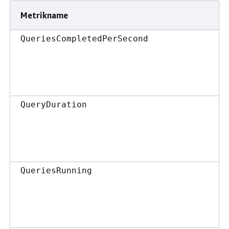
Metrikname
QueriesCompletedPerSecond
QueryDuration
QueriesRunning