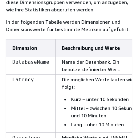
diese Dimensionsgruppen verwenden, um anzugeben,
wie Ihre Statistiken abgerufen werden.
In der folgenden Tabelle werden Dimensionen und
Dimensionswerte für bestimmte Metriken aufgeführt:
Dimension
Beschreibung und Werte
Name der Datenbank. Ein
DatabaseName
benutzerdefinierter Wert.
Die möglichen Werte lauten wie
Latency
folgt:
Kurz – unter 10 Sekunden
Mittel – zwischen 10 Sekund
und 10 Minuten
Lang – über 10 Minuten
Mögliche Werte sind
,
QueryType
INSERT