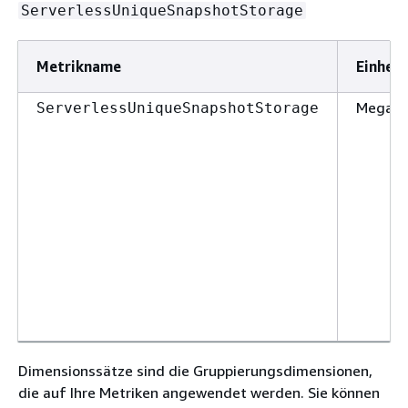
ServerlessUniqueSnapshotStorage
Metrikname
Einheit
Megaby
ServerlessUniqueSnapshotStorage
Dimensionssätze sind die Gruppierungsdimensionen,
die auf Ihre Metriken angewendet werden. Sie können