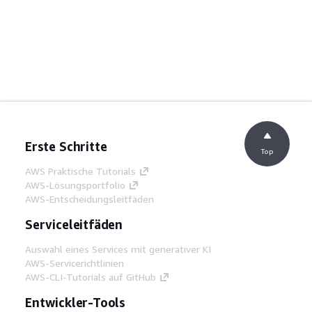
Erste Schritte
Top
AWS Praktische Tutorials
AWS-Lösungsportfolio
AWS-Entscheidungsleitfäden
Serviceleitfäden
Auswahl eines Services mit generativer KI
AWS-Servicerichtlinien
AWS-CLI-Tutorials auf GitHub
Entwickler-Tools