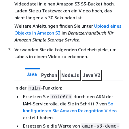
Videodatei in einen Amazon S3 S3-Bucket hoch.
Laden Sie zu Testzwecken ein Video hoch, das
nicht länger als 30 Sekunden ist.
Weitere Anleitungen finden Sie unter
Upload eines
Objekts in Amazon S3
im
Benutzerhandbuch für
Amazon Simple Storage Service
.
Verwenden Sie die folgenden Codebeispiele, um
Labels in einem Video zu erkennen.
Java
Python
Node.Js
Java V2
In der
-Funktion:
main
Ersetzen Sie
durch den ARN der
roleArn
IAM-Servicerolle, die Sie in Schritt 7 von
So
konfigurieren Sie Amazon Rekognition Video
erstellt haben.
Ersetzen Sie die Werte von
amzn-s3-demo-