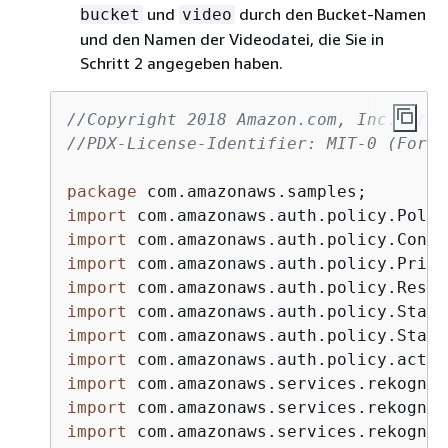
und
durch den Bucket-Namen
bucket
video
und den Namen der Videodatei, die Sie in
Schritt 2 angegeben haben.
//Copyright 2018 Amazon.com, Inc. or i
//PDX-License-Identifier: MIT-0 (For d
package
import
import
import
import
import
import
import
import
import
import