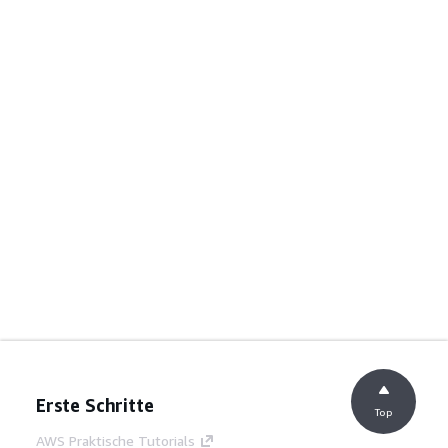
Erste Schritte
Top
AWS Praktische Tutorials