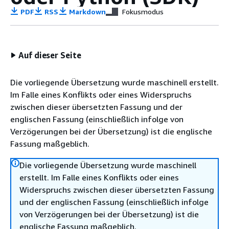
PDF
RSS
Markdown
Fokusmodus
Auf dieser Seite
Die vorliegende Übersetzung wurde maschinell erstellt.
Im Falle eines Konflikts oder eines Widerspruchs
zwischen dieser übersetzten Fassung und der
englischen Fassung (einschließlich infolge von
Verzögerungen bei der Übersetzung) ist die englische
Fassung maßgeblich.
Die vorliegende Übersetzung wurde maschinell
erstellt. Im Falle eines Konflikts oder eines
Widerspruchs zwischen dieser übersetzten Fassung
und der englischen Fassung (einschließlich infolge
von Verzögerungen bei der Übersetzung) ist die
englische Fassung maßgeblich.