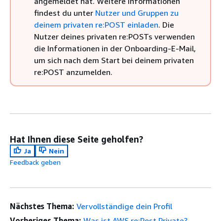
angemeldet hat. Weitere Informationen
findest du unter
Nutzer und Gruppen zu
deinem privaten re:POST einladen
. Die
Nutzer deines privaten re:POSTs verwenden
die Informationen in der Onboarding-E-Mail,
um sich nach dem Start bei deinem privaten
re:POST anzumelden.
Hat Ihnen diese Seite geholfen?
Ja
Nein
Feedback geben
Nächstes Thema:
Vervollständige dein Profil
Vorheriges Thema:
Was ist AWS re:Post Private?