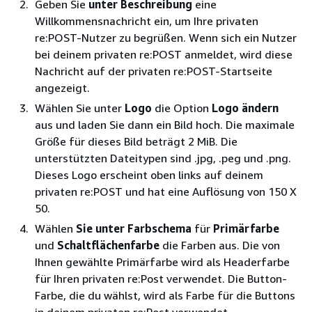
Geben Sie
unter Beschreibung
eine
Willkommensnachricht ein, um Ihre privaten
re:POST-Nutzer zu begrüßen. Wenn sich ein Nutzer
bei deinem privaten re:POST anmeldet, wird diese
Nachricht auf der privaten re:POST-Startseite
angezeigt.
Wählen Sie unter
Logo
die Option
Logo ändern
aus und laden Sie dann ein Bild hoch. Die maximale
Größe für dieses Bild beträgt 2 MiB. Die
unterstützten Dateitypen sind .jpg, .peg und .png.
Dieses Logo erscheint oben links auf deinem
privaten re:POST und hat eine Auflösung von 150 X
50.
Wählen
Sie unter Farbschema
für
Primärfarbe
und
Schaltflächenfarbe
die Farben aus. Die von
Ihnen gewählte Primärfarbe wird als Headerfarbe
für Ihren privaten re:Post verwendet. Die Button-
Farbe, die du wählst, wird als Farbe für die Buttons
in deinem privaten re:Post verwendet.