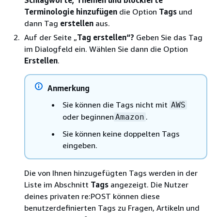
Schlagworte, Themen und blockierte
Terminologie hinzufügen
die Option
Tags
und
dann Tag
erstellen
aus.
Auf der Seite „
Tag erstellen“?
Geben Sie das Tag
im Dialogfeld ein. Wählen Sie dann die Option
Erstellen
.
Anmerkung
Sie können die Tags nicht mit
AWS
oder beginnen
.
Amazon
Sie können keine doppelten Tags
eingeben.
Die von Ihnen hinzugefügten Tags werden in der
Liste im Abschnitt
Tags
angezeigt. Die Nutzer
deines privaten re:POST können diese
benutzerdefinierten Tags zu Fragen, Artikeln und