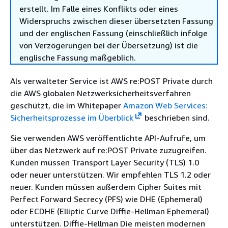
erstellt. Im Falle eines Konflikts oder eines
Widerspruchs zwischen dieser übersetzten Fassung
und der englischen Fassung (einschließlich infolge
von Verzögerungen bei der Übersetzung) ist die
englische Fassung maßgeblich.
Als verwalteter Service ist AWS re:POST Private durch
die AWS globalen Netzwerksicherheitsverfahren
geschützt, die im Whitepaper
Amazon Web Services:
Sicherheitsprozesse im Überblick
beschrieben sind.
Sie verwenden AWS veröffentlichte API-Aufrufe, um
über das Netzwerk auf re:POST Private zuzugreifen.
Kunden müssen Transport Layer Security (TLS) 1.0
oder neuer unterstützen. Wir empfehlen TLS 1.2 oder
neuer. Kunden müssen außerdem Cipher Suites mit
Perfect Forward Secrecy (PFS) wie DHE (Ephemeral)
oder ECDHE (Elliptic Curve Diffie-Hellman Ephemeral)
unterstützen. Diffie-Hellman Die meisten modernen