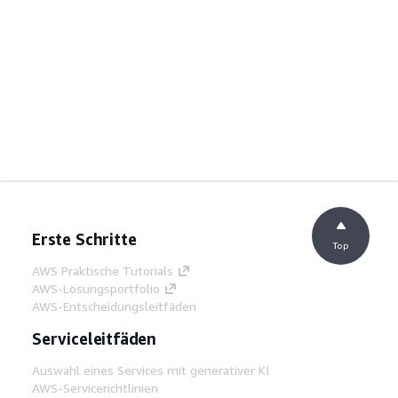
Erste Schritte
Top
AWS Praktische Tutorials
AWS-Lösungsportfolio
AWS-Entscheidungsleitfäden
Serviceleitfäden
Auswahl eines Services mit generativer KI
AWS-Servicerichtlinien