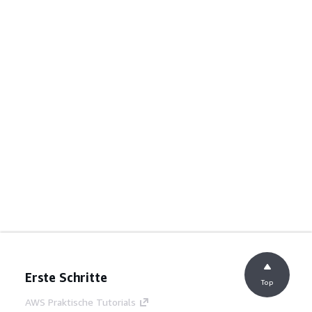
Erste Schritte
Top
AWS Praktische Tutorials