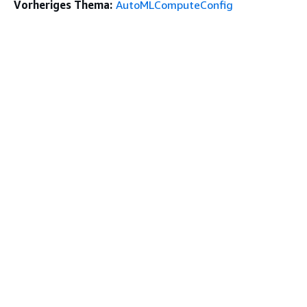
Vorheriges Thema:
AutoMLComputeConfig