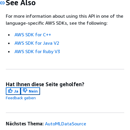
See Also
For more information about using this API in one of the
language-specific AWS SDKs, see the following:
AWS SDK for C++
AWS SDK for Java V2
AWS SDK for Ruby V3
Hat Ihnen diese Seite geholfen?
Ja
Nein
Feedback geben
Nächstes Thema:
AutoMLDataSource