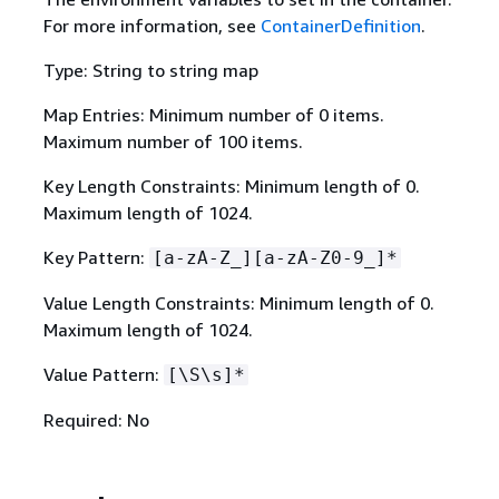
For more information, see
ContainerDefinition
.
Type: String to string map
Map Entries: Minimum number of 0 items.
Maximum number of 100 items.
Key Length Constraints: Minimum length of 0.
Maximum length of 1024.
Key Pattern:
[a-zA-Z_][a-zA-Z0-9_]*
Value Length Constraints: Minimum length of 0.
Maximum length of 1024.
Value Pattern:
[\S\s]*
Required: No