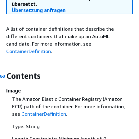
übersetzt.
Übersetzung anfragen
A list of container definitions that describe the
different containers that make up an AutoML
candidate. For more information, see
ContainerDefinition
.
Contents
Image
The Amazon Elastic Container Registry (Amazon
ECR) path of the container. For more information,
see
ContainerDefinition
.
Type: String
Length Constraints: Minimum length of 0.