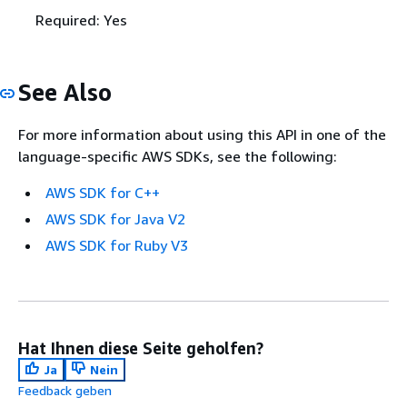
Required: Yes
See Also
For more information about using this API in one of the
language-specific AWS SDKs, see the following:
AWS SDK for C++
AWS SDK for Java V2
AWS SDK for Ruby V3
Hat Ihnen diese Seite geholfen?
Ja
Nein
Feedback geben