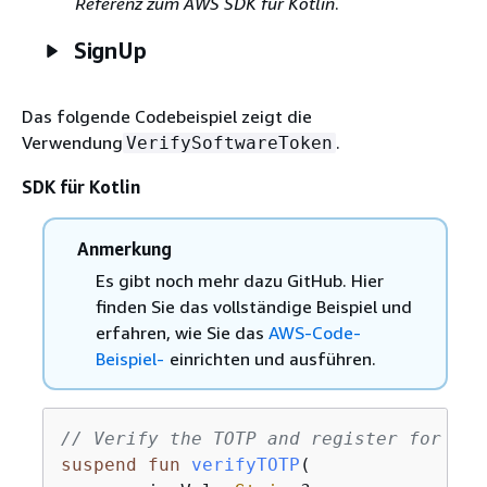
Referenz zum AWS SDK für Kotlin
.
SignUp
Das folgende Codebeispiel zeigt die
Verwendung
.
VerifySoftwareToken
SDK für Kotlin
Anmerkung
Es gibt noch mehr dazu GitHub. Hier
finden Sie das vollständige Beispiel und
erfahren, wie Sie das
AWS-Code-
Beispiel-
einrichten und ausführen.
// Verify the TOTP and register for MFA
suspend
fun
verifyTOTP
(
