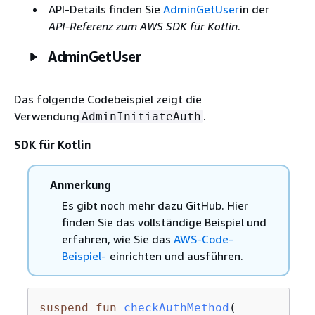
API-Details finden Sie
AdminGetUser
in der
API-Referenz zum AWS SDK für Kotlin
.
AdminGetUser
Das folgende Codebeispiel zeigt die
Verwendung
.
AdminInitiateAuth
SDK für Kotlin
Anmerkung
Es gibt noch mehr dazu GitHub. Hier
finden Sie das vollständige Beispiel und
erfahren, wie Sie das
AWS-Code-
Beispiel-
einrichten und ausführen.
suspend
fun
checkAuthMethod
(
