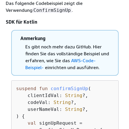
Das folgende Codebeispiel zeigt die
Verwendung
.
ConfirmSignUp
SDK für Kotlin
Anmerkung
Es gibt noch mehr dazu GitHub. Hier
finden Sie das vollständige Beispiel und
erfahren, wie Sie das
AWS-Code-
Beispiel-
einrichten und ausführen.
suspend
fun
confirmSignUp
(

    clientIdVal: 
String
?,

    codeVal: 
String
?,

    userNameVal: 
String
?,

)
{
val
 signUpRequest =
