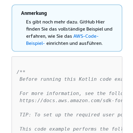
Anmerkung
Es gibt noch mehr dazu. GitHub Hier
finden Sie das vollständige Beispiel und
erfahren, wie Sie das
AWS-Code-
Beispiel-
einrichten und ausführen.
/**

 Before running this Kotlin code exampl
 For more information, see the followin
 https://docs.aws.amazon.com/sdk-for-ko
 TIP: To set up the required user pool,
 This code example performs the followi