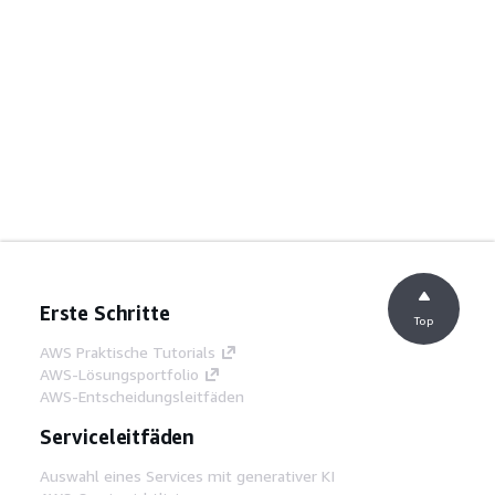
Erste Schritte
Top
AWS Praktische Tutorials
AWS-Lösungsportfolio
AWS-Entscheidungsleitfäden
Serviceleitfäden
Auswahl eines Services mit generativer KI