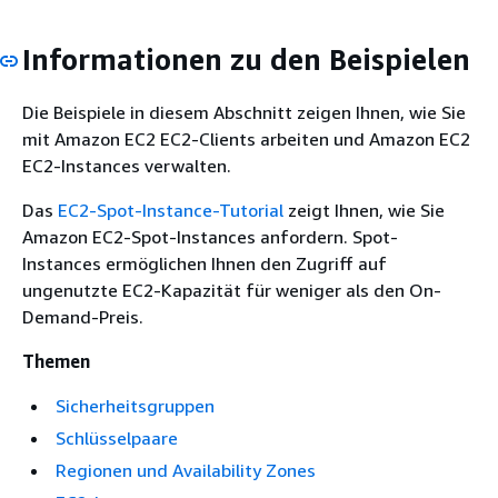
Informationen zu den Beispielen
Die Beispiele in diesem Abschnitt zeigen Ihnen, wie Sie
mit Amazon EC2 EC2-Clients arbeiten und Amazon EC2
EC2-Instances verwalten.
Das
EC2-Spot-Instance-Tutorial
zeigt Ihnen, wie Sie
Amazon EC2-Spot-Instances anfordern. Spot-
Instances ermöglichen Ihnen den Zugriff auf
ungenutzte EC2-Kapazität für weniger als den On-
Demand-Preis.
Themen
Sicherheitsgruppen
Schlüsselpaare
Regionen und Availability Zones