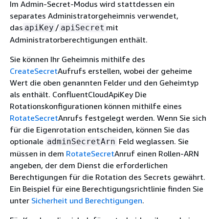
Im Admin-Secret-Modus wird stattdessen ein
separates Administratorgeheimnis verwendet,
das
/
mit
apiKey
apiSecret
Administratorberechtigungen enthält.
Sie können Ihr Geheimnis mithilfe des
CreateSecret
Aufrufs erstellen, wobei der geheime
Wert die oben genannten Felder und den Geheimtyp
als enthält. ConfluentCloudApiKey Die
Rotationskonfigurationen können mithilfe eines
RotateSecret
Anrufs festgelegt werden. Wenn Sie sich
für die Eigenrotation entscheiden, können Sie das
optionale
Feld weglassen. Sie
adminSecretArn
müssen in dem
RotateSecret
Anruf einen Rollen-ARN
angeben, der dem Dienst die erforderlichen
Berechtigungen für die Rotation des Secrets gewährt.
Ein Beispiel für eine Berechtigungsrichtlinie finden Sie
unter
Sicherheit und Berechtigungen
.