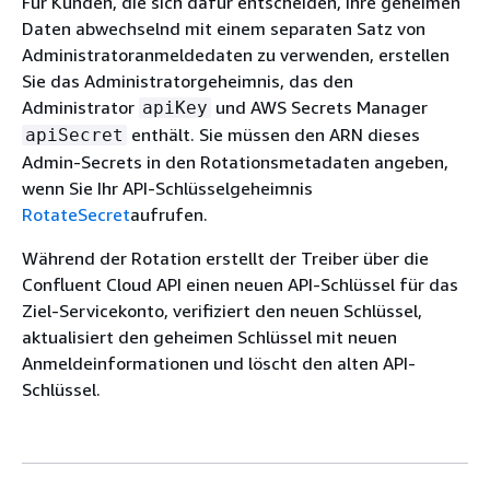
Für Kunden, die sich dafür entscheiden, ihre geheimen
Daten abwechselnd mit einem separaten Satz von
Administratoranmeldedaten zu verwenden, erstellen
Sie das Administratorgeheimnis, das den
Administrator
und AWS Secrets Manager
apiKey
enthält. Sie müssen den ARN dieses
apiSecret
Admin-Secrets in den Rotationsmetadaten angeben,
wenn Sie Ihr API-Schlüsselgeheimnis
RotateSecret
aufrufen.
Während der Rotation erstellt der Treiber über die
Confluent Cloud API einen neuen API-Schlüssel für das
Ziel-Servicekonto, verifiziert den neuen Schlüssel,
aktualisiert den geheimen Schlüssel mit neuen
Anmeldeinformationen und löscht den alten API-
Schlüssel.