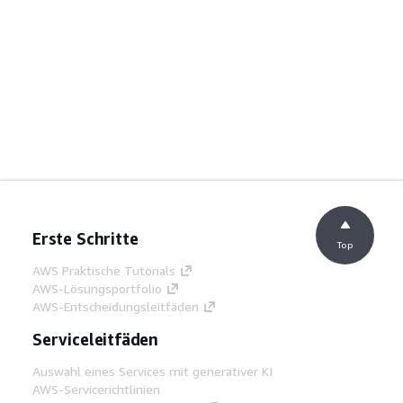
Erste Schritte
Top
AWS Praktische Tutorials
AWS-Lösungsportfolio
AWS-Entscheidungsleitfäden
Serviceleitfäden
Auswahl eines Services mit generativer KI
AWS-Servicerichtlinien