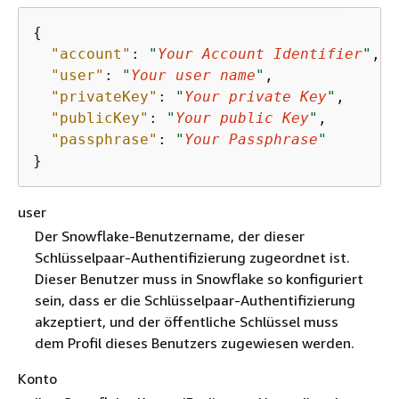
{
"account"
: 
"
Your Account Identifier
"
,

"user"
: 
"
Your user name
"
,

"privateKey"
: 
"
Your private Key
"
,

"publicKey"
: 
"
Your public Key
"
,

"passphrase"
: 
"
Your Passphrase
"
}
user
Der Snowflake-Benutzername, der dieser
Schlüsselpaar-Authentifizierung zugeordnet ist.
Dieser Benutzer muss in Snowflake so konfiguriert
sein, dass er die Schlüsselpaar-Authentifizierung
akzeptiert, und der öffentliche Schlüssel muss
dem Profil dieses Benutzers zugewiesen werden.
Konto