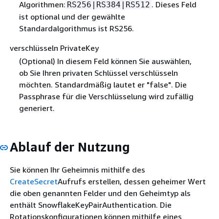
Algorithmen:
. Dieses Feld
RS256|RS384|RS512
ist optional und der gewählte
Standardalgorithmus ist RS256.
verschlüsseln PrivateKey
(Optional) In diesem Feld können Sie auswählen,
ob Sie Ihren privaten Schlüssel verschlüsseln
möchten. Standardmäßig lautet er "false". Die
Passphrase für die Verschlüsselung wird zufällig
generiert.
Ablauf der Nutzung
Sie können Ihr Geheimnis mithilfe des
CreateSecret
Aufrufs erstellen, dessen geheimer Wert
die oben genannten Felder und den Geheimtyp als
enthält SnowflakeKeyPairAuthentication. Die
Rotationskonfigurationen können mithilfe eines