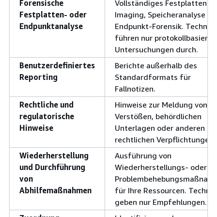
Forensische
Vollständiges Festplatten-
Festplatten- oder
Imaging, Speicheranalyse od
Endpunktanalyse
Endpunkt-Forensik. Technike
führen nur protokollbasierte
Untersuchungen durch.
Benutzerdefiniertes
Berichte außerhalb des
Reporting
Standardformats für
Fallnotizen.
Rechtliche und
Hinweise zur Meldung von
regulatorische
Verstößen, behördlichen
Hinweise
Unterlagen oder anderen
rechtlichen Verpflichtungen.
Wiederherstellung
Ausführung von
und Durchführung
Wiederherstellungs- oder
von
Problembehebungsmaßnah
Abhilfemaßnahmen
für Ihre Ressourcen. Technik
geben nur Empfehlungen.