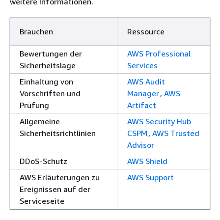
weitere Informationen.
Brauchen
Ressource
Bewertungen der
AWS Professional
Sicherheitslage
Services
Einhaltung von
AWS Audit
Vorschriften und
Manager
,
AWS
Prüfung
Artifact
Allgemeine
AWS Security Hub
Sicherheitsrichtlinien
CSPM
,
AWS Trusted
Advisor
DDoS-Schutz
AWS Shield
AWS Erläuterungen zu
AWS Support
Ereignissen auf der
Serviceseite