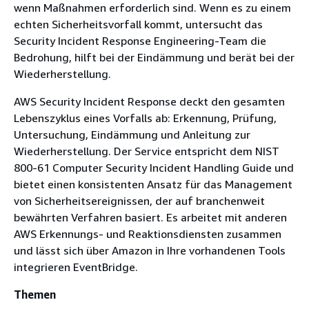
wenn Maßnahmen erforderlich sind. Wenn es zu einem
echten Sicherheitsvorfall kommt, untersucht das
Security Incident Response Engineering-Team die
Bedrohung, hilft bei der Eindämmung und berät bei der
Wiederherstellung.
AWS Security Incident Response deckt den gesamten
Lebenszyklus eines Vorfalls ab: Erkennung, Prüfung,
Untersuchung, Eindämmung und Anleitung zur
Wiederherstellung. Der Service entspricht dem NIST
800-61 Computer Security Incident Handling Guide und
bietet einen konsistenten Ansatz für das Management
von Sicherheitsereignissen, der auf branchenweit
bewährten Verfahren basiert. Es arbeitet mit anderen
AWS Erkennungs- und Reaktionsdiensten zusammen
und lässt sich über Amazon in Ihre vorhandenen Tools
integrieren EventBridge.
Themen