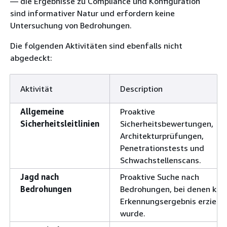
— die Ergebnisse zu Compliance und Konfiguration
sind informativer Natur und erfordern keine
Untersuchung von Bedrohungen.
Die folgenden Aktivitäten sind ebenfalls nicht
abgedeckt:
Aktivität
Description
Allgemeine
Proaktive
Sicherheitsleitlinien
Sicherheitsbewertungen,
Architekturprüfungen,
Penetrationstests und
Schwachstellenscans.
Jagd nach
Proaktive Suche nach
Bedrohungen
Bedrohungen, bei denen kei
Erkennungsergebnis erzielt
wurde.