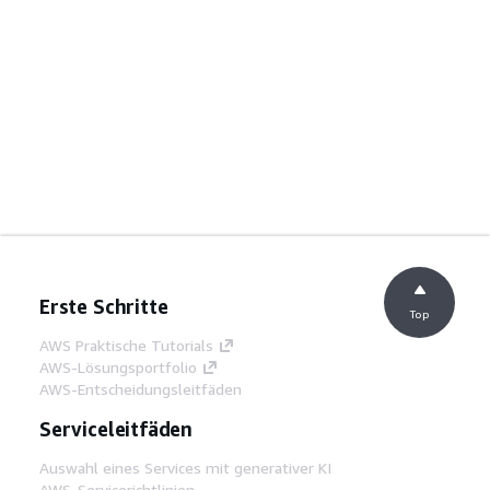
Erste Schritte
Top
AWS Praktische Tutorials
AWS-Lösungsportfolio
AWS-Entscheidungsleitfäden
Serviceleitfäden
Auswahl eines Services mit generativer KI
AWS-Servicerichtlinien