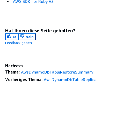
AWS SDK for Ruby V3
Hat Ihnen diese Seite geholfen?
Ja
Nein
Feedback geben
Nächstes
Thema:
AwsDynamoDbTableRestoreSummary
Vorheriges Thema:
AwsDynamoDbTableReplica