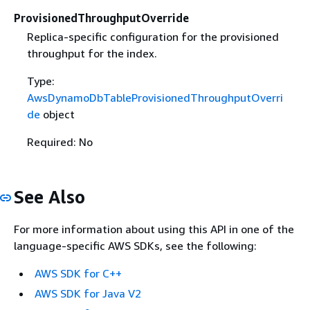
ProvisionedThroughputOverride
Replica-specific configuration for the provisioned
throughput for the index.
Type:
AwsDynamoDbTableProvisionedThroughputOverri
de
object
Required: No
See Also
For more information about using this API in one of the
language-specific AWS SDKs, see the following:
AWS SDK for C++
AWS SDK for Java V2