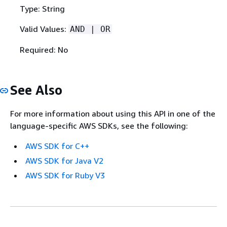
Type: String
Valid Values:
AND | OR
Required: No
See Also
For more information about using this API in one of the
language-specific AWS SDKs, see the following:
AWS SDK for C++
AWS SDK for Java V2
AWS SDK for Ruby V3