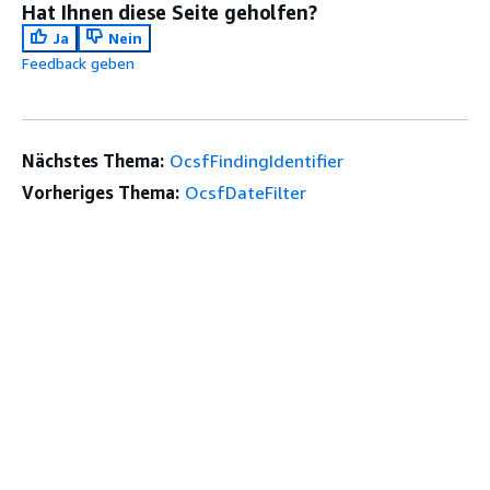
Hat Ihnen diese Seite geholfen?
Ja
Nein
Feedback geben
Nächstes Thema:
OcsfFindingIdentifier
Vorheriges Thema:
OcsfDateFilter