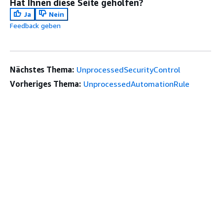
Hat Ihnen diese Seite geholfen?
Ja
Nein
Feedback geben
Nächstes Thema:
UnprocessedSecurityControl
Vorheriges Thema:
UnprocessedAutomationRule