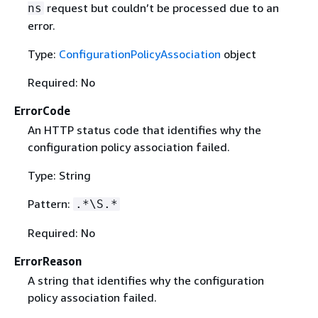
request but couldn’t be processed due to an
ns
error.
Type:
ConfigurationPolicyAssociation
object
Required: No
ErrorCode
An HTTP status code that identifies why the
configuration policy association failed.
Type: String
Pattern:
.*\S.*
Required: No
ErrorReason
A string that identifies why the configuration
policy association failed.