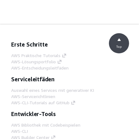
Erste Schritte
Top
AWS Praktische Tutorials
AWS-Lösungsportfolio
AWS-Entscheidungsleitfäden
Serviceleitfäden
Auswahl eines Services mit generativer KI
AWS-Servicerichtlinien
AWS-CLI-Tutorials auf GitHub
Entwickler-Tools
AWS Bibliothek mit Codebeispielen
AWS-CLI
AWS Builder Center