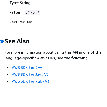
Type: String
Pattern:
.*\S.*
Required: No
See Also
For more information about using this API in one of the
language-specific AWS SDKs, see the following:
AWS SDK for C++
AWS SDK for Java V2
AWS SDK for Ruby V3