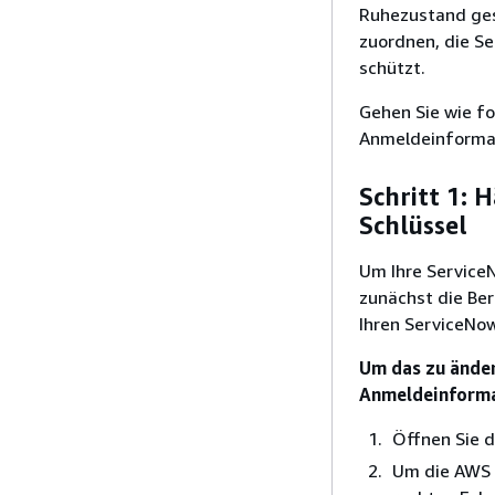
Ruhezustand ges
zuordnen, die Se
schützt.
Gehen Sie wie fo
Anmeldeinformat
Schritt 1: 
Schlüssel
Um Ihre ServiceN
zunächst die Be
Ihren ServiceNo
Um das zu änder
Anmeldeinforma
Öffnen Sie 
Um die AWS 