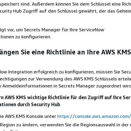
peichert sind. Außerdem können Sie dem Schlüssel eine Richt
curity Hub Zugriff auf den Schlüssel gewährt, der das Gehei
lgt vor, um Secrets Manager für Ihre ServiceNow
ionen zu konfigurieren.
Hängen Sie eine Richtlinie an Ihre AWS KMS
ow Integration erfolgreich zu konfigurieren, müssen Sie Secu
rechtigungen zur Verwendung des AWS KMS Schlüssels erteile
w Anmeldeinformationen in Secrets Manager zugeordnet wird
n AWS KMS wichtige Richtlinie für den Zugriff auf Ihre S
tionen durch Security Hub
die AWS KMS Konsole unter
https://console.aws.amazon.com
Region zu ändern, verwenden Sie die Regionsauswahl in der 