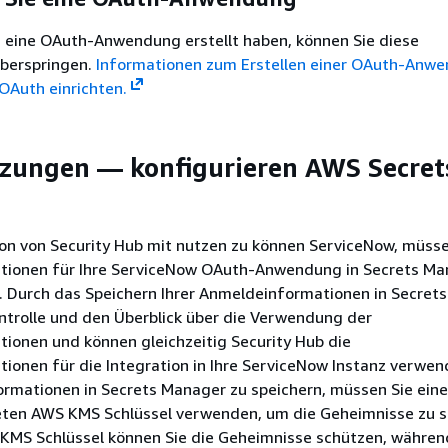
s eine OAuth-Anwendung erstellt haben, können Sie diese
berspringen.
Informationen zum Erstellen einer OAuth-Anw
 OAuth einrichten.
zungen — konfigurieren AWS Secret
ion von Security Hub mit nutzen zu können ServiceNow, müsse
ionen für Ihre ServiceNow OAuth-Anwendung in Secrets Ma
n. Durch das Speichern Ihrer Anmeldeinformationen in Secret
ntrolle und den Überblick über die Verwendung der
ionen und können gleichzeitig Security Hub die
ionen für die Integration in Ihre ServiceNow Instanz verwe
ormationen in Secrets Manager zu speichern, müssen Sie ein
ten AWS KMS Schlüssel verwenden, um die Geheimnisse zu s
KMS Schlüssel können Sie die Geheimnisse schützen, während