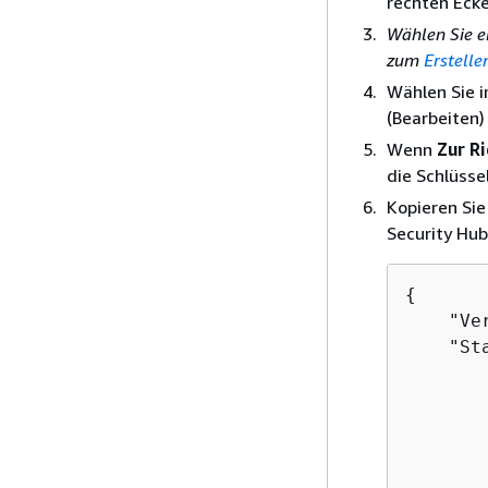
rechten Ecke
Wählen Sie e
zum
Erstelle
Wählen Sie 
(Bearbeiten)
Wenn
Zur Ri
die Schlüsse
Kopieren Sie
Security Hub
{
    "Ve
    "Sta
       
       
       
       