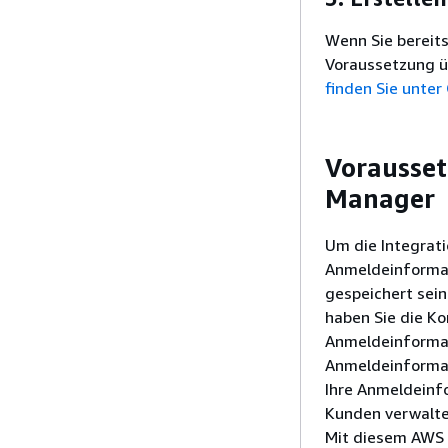
Wenn Sie bereit
Voraussetzung ü
finden Sie unter
Vorausset
Manager
Um die Integrat
Anmeldeinformat
gespeichert sei
haben Sie die Ko
Anmeldeinformat
Anmeldeinformat
Ihre Anmeldeinf
Kunden verwalte
Mit diesem AWS 