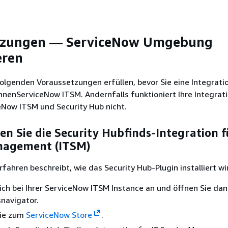
tzungen — ServiceNow Umgebung
eren
olgenden Voraussetzungen erfüllen, bevor Sie eine Integrati
nnenServiceNow ITSM. Andernfalls funktioniert Ihre Integrat
eNow ITSM und Security Hub nicht.
eren Sie die Security Hubfinds-Integration f
nagement (ITSM)
fahren beschreibt, wie das Security Hub-Plugin installiert wi
ich bei Ihrer ServiceNow ITSM Instance an und öffnen Sie da
avigator.
Sie zum
ServiceNow Store
.