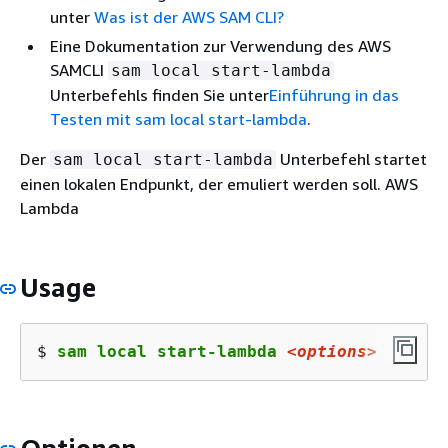
unter
Was ist der AWS SAM CLI?
Eine Dokumentation zur Verwendung des AWS
SAMCLI
sam local start-lambda
Unterbefehls finden Sie unter
Einführung in das
Testen mit sam local start-lambda
.
Der
Unterbefehl startet
sam local start-lambda
einen lokalen Endpunkt, der emuliert werden soll. AWS
Lambda
Usage
$ 
sam local start-lambda 
<options>