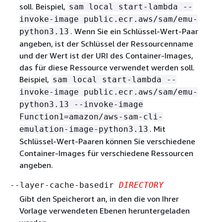
soll. Beispiel,
sam local start-lambda --
invoke-image public.ecr.aws/sam/emu-
. Wenn Sie ein Schlüssel-Wert-Paar
python3.13
angeben, ist der Schlüssel der Ressourcenname
und der Wert ist der URI des Container-Images,
das für diese Ressource verwendet werden soll.
Beispiel,
sam local start-lambda --
invoke-image public.ecr.aws/sam/emu-
python3.13 --invoke-image
Function1=amazon/aws-sam-cli-
. Mit
emulation-image-python3.13
Schlüssel-Wert-Paaren können Sie verschiedene
Container-Images für verschiedene Ressourcen
angeben.
--layer-cache-basedir
DIRECTORY
Gibt den Speicherort an, in den die von Ihrer
Vorlage verwendeten Ebenen heruntergeladen