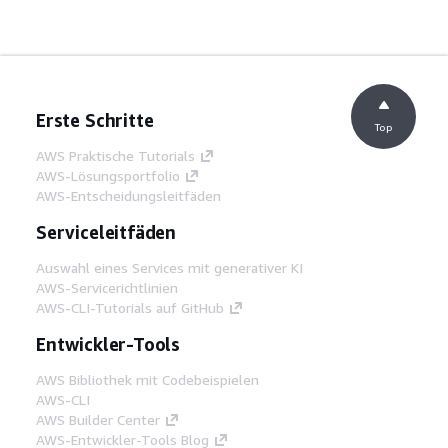
Erste Schritte
Top
AWS Praktische Tutorials
AWS-Lösungsportfolio
AWS-Entscheidungsleitfäden
Serviceleitfäden
Auswahl eines Services mit generativer KI
AWS-Servicerichtlinien
AWS-CLI-Tutorials auf GitHub
Entwickler-Tools
AWS Bibliothek mit Codebeispielen
AWS-CLI
AWS Builder Center
AWS-Entwickler-Tools Blog