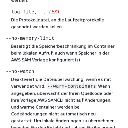
werden.
--log-file, -l
TEXT
Die Protokolldatei, an die Laufzeitprotokolle
gesendet werden sollen.
--no-memory-limit
Beseitigt die Speicherbeschränkung im Container
beim lokalen Aufruf, auch wenn Speicher in der
AWS SAM Vorlage konfiguriert ist.
--no-watch
Deaktiviert die Dateiüberwachung, wenn es mit
verwendet wird.
Wenn
--warm-containers
angegeben, überwacht der Ihren Quellcode oder
Ihre Vorlage AWS SAMCLI nicht auf Änderungen,
und warme Container werden bei
Codeänderungen nicht automatisch neu
gestartet. Um lokale Änderungen zu übernehmen,
beenden Sie den Befehl und führen Sie ihn erneut