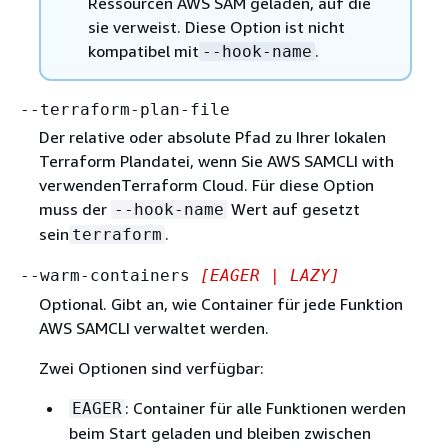
Ressourcen AWS SAM geladen, auf die
sie verweist. Diese Option ist nicht
kompatibel mit
.
--hook-name
--terraform-plan-file
Der relative oder absolute Pfad zu Ihrer lokalen
Terraform Plandatei, wenn Sie AWS SAMCLI with
verwendenTerraform Cloud. Für diese Option
muss der
Wert auf gesetzt
--hook-name
sein
.
terraform
--warm-containers
[EAGER | LAZY]
Optional. Gibt an, wie Container für jede Funktion
AWS SAMCLI verwaltet werden.
Zwei Optionen sind verfügbar:
: Container für alle Funktionen werden
EAGER
beim Start geladen und bleiben zwischen