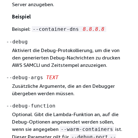
Server anzugeben.
Beispiel
Beispiel:
--container-dns
8.8.8.8
--debug
Aktiviert die Debug-Protokollierung, um die von
den generierten Debug-Nachrichten zu drucken
AWS SAMCLI und Zeitstempel anzuzeigen.
--debug-args
TEXT
Zusätzliche Argumente, die an den Debugger
übergeben werden müssen.
--debug-function
Optional. Gibt die Lambda-Funktion an, auf die
Debug-Optionen angewendet werden sollen,
wenn sie angegeben
ist.
--warm-containers
Dieser Parameter gilt für
--debug-port
--