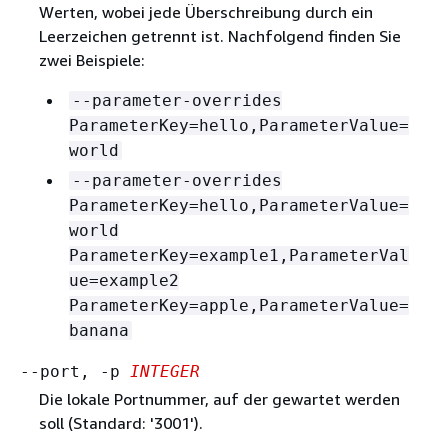
Werten, wobei jede Überschreibung durch ein
Leerzeichen getrennt ist. Nachfolgend finden Sie
zwei Beispiele:
--parameter-overrides
ParameterKey=hello,ParameterValue=
world
--parameter-overrides
ParameterKey=hello,ParameterValue=
world
ParameterKey=example1,ParameterVal
ue=example2
ParameterKey=apple,ParameterValue=
banana
--port, -p
INTEGER
Die lokale Portnummer, auf der gewartet werden
soll (Standard: '3001').